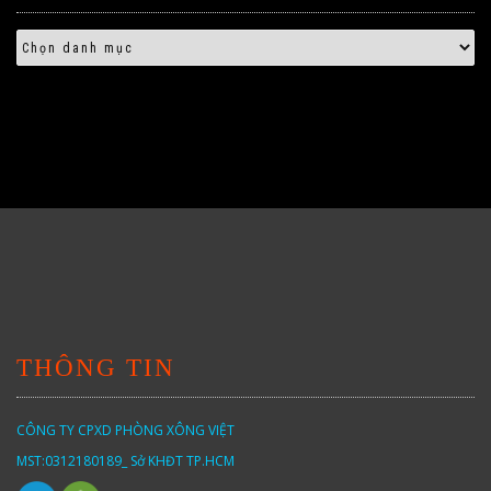
THÔNG TIN
CÔNG TY CPXD PHÒNG XÔNG VIỆT
MST:0312180189_ Sở KHĐT TP.HCM