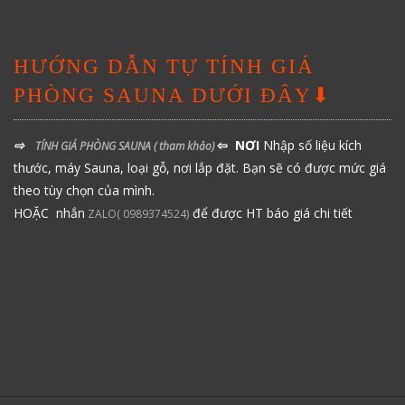
HƯỚNG DẪN TỰ TÍNH GIÁ
PHÒNG SAUNA DƯỚI ĐÂY⬇
⇨
⇦ NƠI
Nhập số liệu kích
TÍNH GIÁ PHÒNG SAUNA
( tham khảo)
thước, máy Sauna, loại gỗ, nơi lắp đặt. Bạn sẽ có được mức giá
theo tùy chọn của mình.
HOẶC nhắn
để được HT báo giá chi tiết
ZALO( 0989374524)