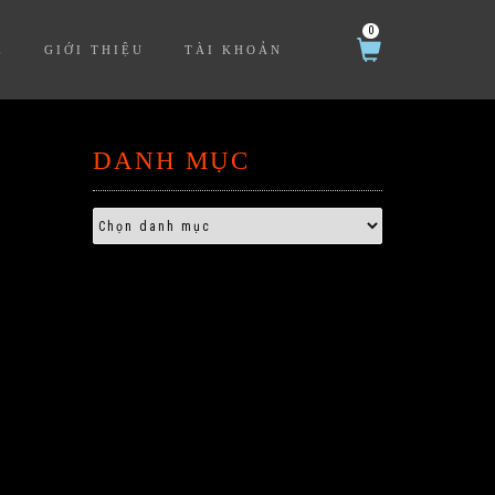
0
Ệ
GIỚI THIỆU
TÀI KHOẢN
DANH MỤC