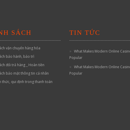
NH SÁCH
TIN TỨC
ách vận chuyển hàng hóa
What Makes Modern Online Casin
ách bảo hành, bảo trì
Popular
ách đổi trả hàng _ Hoàn tiền
What Makes Modern Online Casin
ách bảo mật thông tin cá nhân
Popular
h thức, qui định trong thanh toán