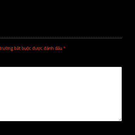
trường bắt buộc được đánh dấu
*