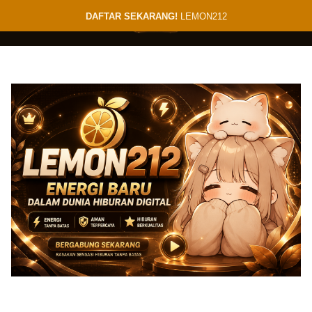
Skip to content
DAFTAR SEKARANG!
LEMON212
Search
Account
how menu
how menu
how menu