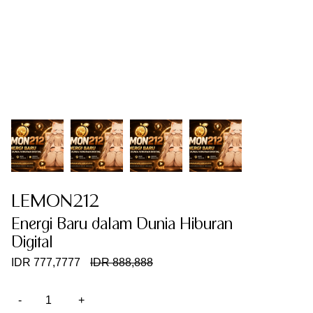
how menu
how menu
how menu
LEMON212
Energi Baru dalam Dunia Hiburan
Digital
Regular price
IDR 777,7777
IDR 888,888