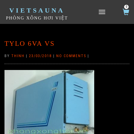
0
VIETSAUNA
TOGGLE NAVIGATION
PHÒNG XÔNG HƠI VIỆT
TYLO 6VA VS
BY
THINH
|
23/03/2018
|
NO COMMENTS
|