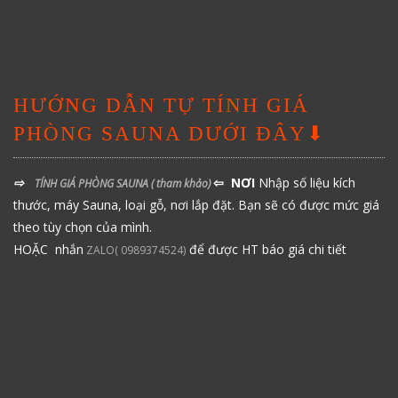
HƯỚNG DẪN TỰ TÍNH GIÁ
PHÒNG SAUNA DƯỚI ĐÂY⬇
⇨
⇦ NƠI
Nhập số liệu kích
TÍNH GIÁ PHÒNG SAUNA
( tham khảo)
thước, máy Sauna, loại gỗ, nơi lắp đặt. Bạn sẽ có được mức giá
theo tùy chọn của mình.
HOẶC nhắn
để được HT báo giá chi tiết
ZALO( 0989374524)