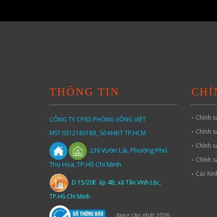
THÔNG TIN
CHÍ
-
Chính s
CÔNG TY CPXD PHÒNG XÔNG VIỆT
-
Chính s
MST:0312180189_ Sở KHĐT TP.HCM
-
Chính s
Vườn
Lài,
Phường Phú
239
-
Chính s
Thọ Hòa, TP.Hồ Chí Minh
-
Các hìn
D 15/20E ấp 4B, xã Tân Vĩnh Lộc,
TP.Hồ Chí Minh
đang cập nhật 2026