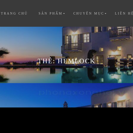
TRANG CHỦ
SẢN PHẨM
CHUYÊN MỤC
LIÊN H
THẺ:
HEMLOCK