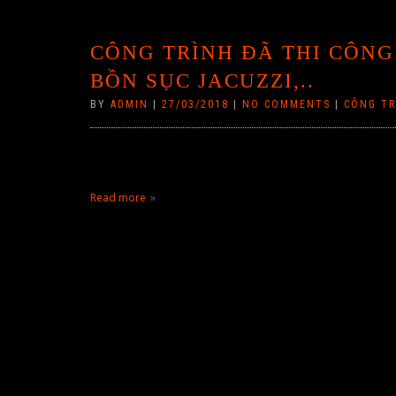
CÔNG TRÌNH ĐÃ THI CÔNG
BỒN SỤC JACUZZI,..
BY
ADMIN
|
27/03/2018
|
NO COMMENTS
|
CÔNG TR
Read more