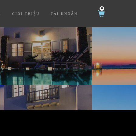
0
Ệ
GIỚI THIỆU
TÀI KHOẢN