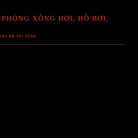
 PHÒNG XÔNG HƠI, HỒ BƠI,
ÌNH ĐÃ THI CÔNG